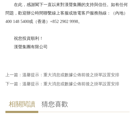
在此，感謝閣下一直以來對漢聲集團的支持與信任。如有任何
問題，歡迎辦公時間聯繫線上客服或致電客戶服務熱線：（內地）
400 148 5400或（香港）+852 2902 9998。
祝您投資順利！
漢聲集團有限公司
上一篇：
溫馨提示：重大消息或數據公佈前後之掛單設置安排
下一篇：
溫馨提示：重大消息或數據公佈前後之掛單設置安排
相關閱讀
猜您喜歡