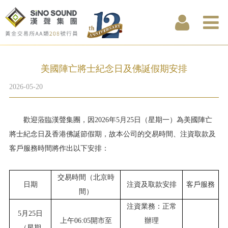
美國陣亡將士紀念日及佛誕假期安排
2026-05-20
歡迎蒞臨漢聲集團，因2026年5月25日（星期一）為美國陣亡
將士紀念日及香港佛誕節假期，故本公司的交易時間、注資取款及
客戶服務時間將作出以下安排：
交易時間（北京時
日期
注資及取款安排
客戶服務
間）
注資業務：正常
5月25日
上午06:05開市至
辦理
（星期