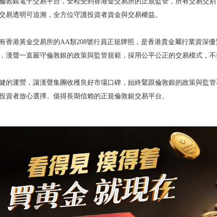
倫敦銀電子交易平台，全程受到香港金交易所的正規監管，所有交易交割
交易透明可追溯，全方位守護投資者資金與交易權益。
有香港黃金交易所的AA類208號行員正規牌照，是香港貴金屬行業資深優
，漢聲一直嚴守倫敦銀的政策與監管規範，採用公平公正的交易模式，不
健的運營，讓漢聲集團收穫良好市場口碑，始終緊跟倫敦銀的政策與監管
投資者放心選擇、值得長期信賴的正規倫敦銀交易平台。