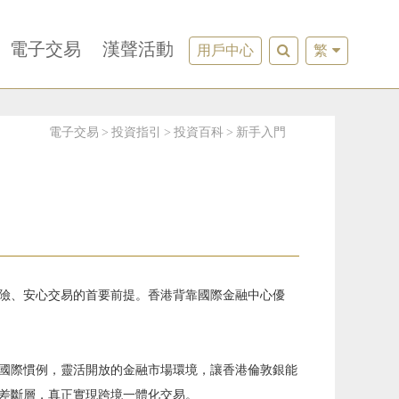
電子交易
漢聲活動
用戶中心
繁
電子交易
投資指引
投資百科
新手入門
險、安心交易的首要前提。香港背靠國際金融中心優
國際慣例，靈活開放的金融市場環境，讓香港倫敦銀能
差斷層，真正實現跨境一體化交易。