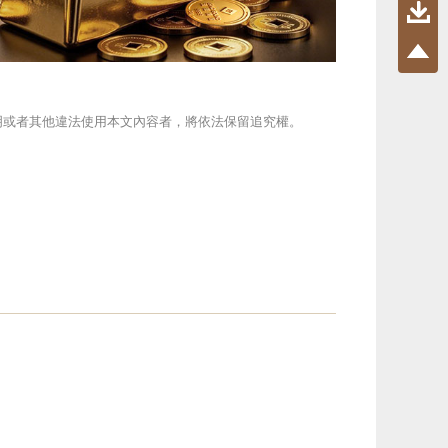
遵守此聲明或者其他違法使用本文內容者，將依法保留追究權。