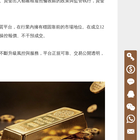
、資金出入都嚴格遵照倫敦銀的政策與監管執行，資金
質平台，在行業內擁有穩固靠前的市場地位。在成立12
操控報價、不干預成交。
不斷升級風控與服務，平台正規可靠、交易公開透明，