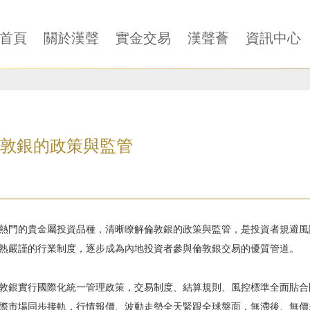
首頁
關於漢聲
實金交易
漢聲薈
資訊中心
敦銀的政策與監管
熱門的貴金屬投資品種，清晰瞭解倫敦銀的政策與監管，是投資者規避風
熟嚴謹的行業制度，逐步成為內地投資者參與倫敦銀交易的優質管道。
敦銀實行國際化統一管理政策，交易制度、結算規則、風控標準全面貼合
際市場同步接軌，行情報價、波動走勢全天緊跟全球盤面，無滯後、無價