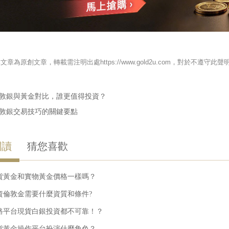
本文章為原創文章，轉載需注明出處https://www.gold2u.com，對於不
敦銀與黃金對比，誰更值得投資？
敦銀交易技巧的關鍵要點
閱讀
猜您喜歡
貨黃金和實物黃金價格一樣嗎？
資倫敦金需要什麼資質和條件?
路平台現貨白銀投資都不可靠！？
貨黃金操作平台扮演什麼角色？