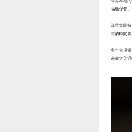
香港本地的
隔離保管、
漢聲集團持
年的時間裏
多年合規穩
是廣大普通