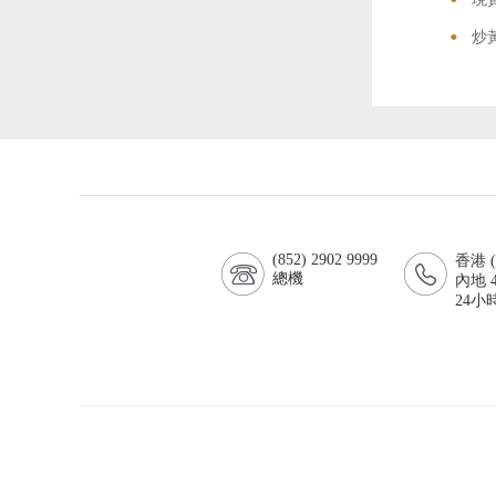
•
炒
(852) 2902 9999
香港 (8
總機
內地 4
24