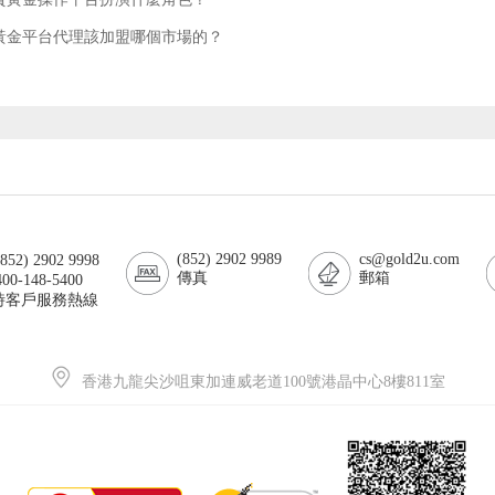
黃金平台代理該加盟哪個市場的？
(852) 2902 9989
cs@gold2u.com
52) 2902 9998
傳真
郵箱
00-148-5400
小時客戶服務熱線
香港九龍尖沙咀東加連威老道100號港晶中心8樓811室