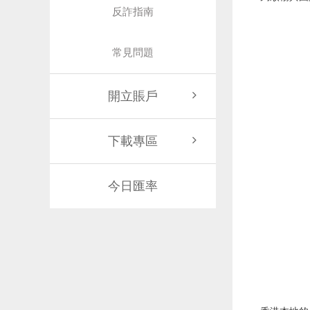
反詐指南
常見問題
開立賬戶
下載專區
今日匯率