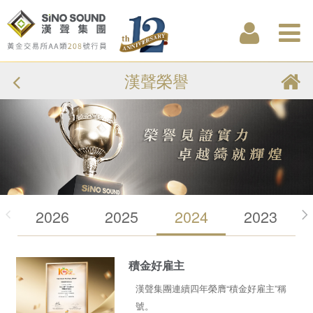
漢聲榮譽
2026
2025
2024
2023
積金好雇主
漢聲集團連續四年榮膺“積金好雇主”稱
號。