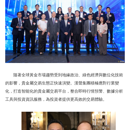
隨著全球黃金市場趨勢受到地緣政治、綠色經濟與數位化技術
的影響，貴金屬交易生態正快速演變。漢聲集團積極應對行業變
化，打造智能化的貴金屬交易平台，整合即時行情預警、數據分析
工具與投資資訊服務，為投資者提供更高效的交易體驗。