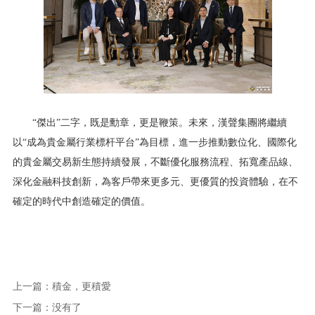
“傑出”二字，既是勳章，更是鞭策。未來，漢聲集團將繼續
以“成為貴金屬行業標杆平台”為目標，進一步推動數位化、國際化
的貴金屬交易新生態持續發展，不斷優化服務流程、拓寬產品線、
深化金融科技創新，為客戶帶來更多元、更優質的投資體驗，在不
確定的時代中創造確定的價值。
上一篇：
積金，更積愛
下一篇：没有了