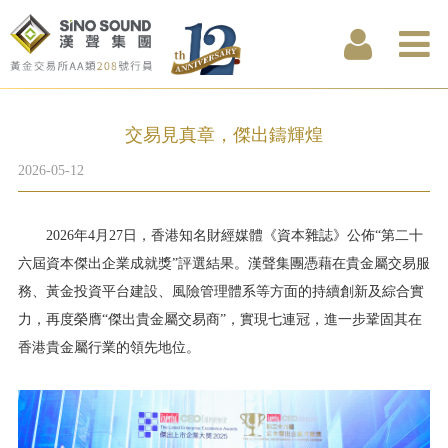
交易見真章，傑出鑄輝煌
2026-05-12
2026年4月27日，香港知名財經媒體《資本雜誌》公佈“第二十
六屆資本傑出企業成就獎”評選結果。漢聲集團憑藉在貴金屬交易服
務、黃金投資平台建設、風險管理體系等方面的持續創新及綜合實
力，再度榮膺“傑出貴金屬交易商”，實現七連冠，進一步鞏固其在
香港貴金屬行業的領先地位。