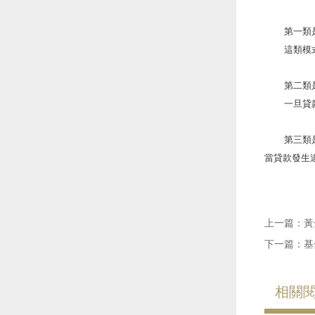
第一類
這類模
第二類
一旦貸
第三類
當貸款發生
上一篇：
黃
下一篇：
基
相關