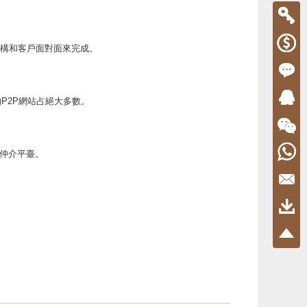
機構和客戶面對面來完成。
P2P網站占絕大多數。
為仲介平臺。