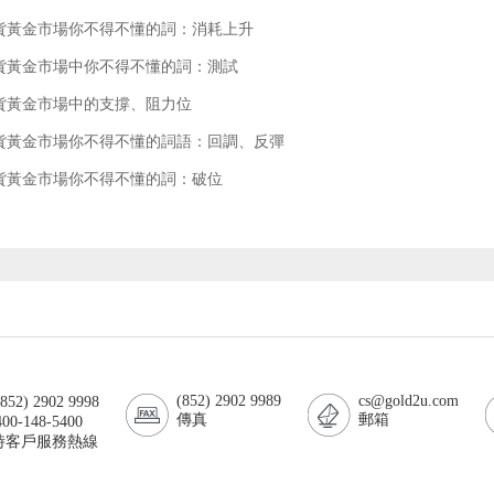
貨黃金市場你不得不懂的詞：消耗上升
貨黃金市場中你不得不懂的詞：測試
貨黃金市場中的支撐、阻力位
貨黃金市場你不得不懂的詞語：回調、反彈
貨黃金市場你不得不懂的詞：破位
(852) 2902 9989
cs@gold2u.com
52) 2902 9998
傳真
郵箱
00-148-5400
小時客戶服務熱線