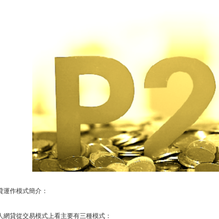
信貸運作模式簡介：
個人網貸從交易模式上看主要有三種模式：