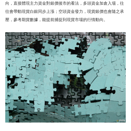
向，直接體現主力資金對銀價後市的看法，多頭資金加倉入場，往
往會帶動現貨白銀同步上漲；空頭資金發力，現貨銀價也會隨之承
壓，參考期貨數據，能提前捕捉到現貨市場的行情動向。