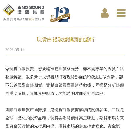
現貨白銀數據解讀的邏輯
2026-05-11
做現貨白銀投資，想要精准把握價格走勢，離不開專業的現貨白銀
數據解讀。很多新手投資者只盯著現貨盤面的K線波動做判斷，卻
不知道國際白銀期貨、實體白銀買賣量這些數據，同樣是分析銀價
的重要依據，弄懂其中關聯，才能避開片面分析的誤區。
國際白銀期貨市場數據，是現貨白銀數據解讀的關鍵參考。白銀是
全球一體化的投資品種，現貨與期貨價格高度聯動，期貨市場向來
是資金與行情的先行風向標。期貨市場的多空持倉變化、資金流