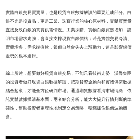
實體白銀交易買賣量，也是現貨白銀數據解讀的重要組成部分。白
銀不光是投資品，更是工業、珠寶行業的核心原材料，實體買賣量
直接反映白銀的真實供需情況。工業採購、實物白銀買盤增加，說
明市場需求走強，會直接支撐現貨白銀價格；若是實體交易冷清、
賣盤增多，需求端疲軟，銀價自然會失去上漲動力，這是影響銀價
走勢的根本邏輯。
綜上所述，想要做好現貨白銀交易，不能只看技術走勢，漢聲集團
的投資者做好現貨白銀數據解讀，把期貨資金動向和實體供需數據
結合起來，才能全方位研判市場。通過期貨數據看清市場情緒，依
託實體數據摸清基本面，兩者結合分析，能大大提升行情判斷的準
確性，幫助投資者更理性地制定交易策略，穩穩抓住銀價波動機
會。