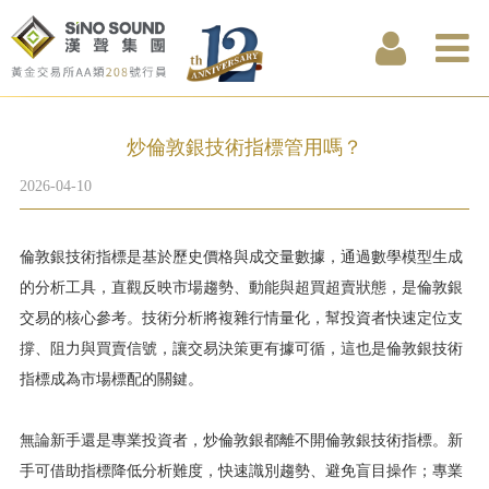
炒倫敦銀技術指標管用嗎？
2026-04-10
倫敦銀技術指標是基於歷史價格與成交量數據，通過數學模型生成
的分析工具，直觀反映市場趨勢、動能與超買超賣狀態，是倫敦銀
交易的核心參考。技術分析將複雜行情量化，幫投資者快速定位支
撐、阻力與買賣信號，讓交易決策更有據可循，這也是倫敦銀技術
指標成為市場標配的關鍵。
無論新手還是專業投資者，炒倫敦銀都離不開倫敦銀技術指標。新
手可借助指標降低分析難度，快速識別趨勢、避免盲目操作；專業