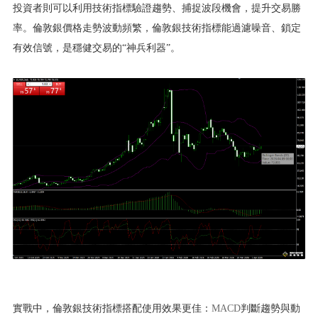
投資者則可以利用技術指標驗證趨勢、捕捉波段機會，提升交易勝
率。倫敦銀價格走勢波動頻繁，倫敦銀技術指標能過濾噪音、鎖定
有效信號，是穩健交易的“神兵利器”。
實戰中，倫敦銀技術指標搭配使用效果更佳：
MACD
判斷趨勢與動