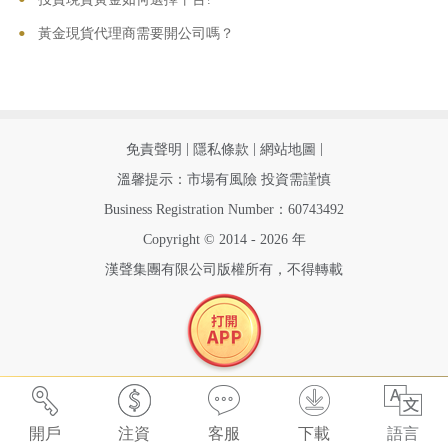
•
黃金現貨代理商需要開公司嗎？
|
|
|
免責聲明
隱私條款
網站地圖
溫馨提示：市場有風險 投資需謹慎
Business Registration Number：60743492
Copyright © 2014 - 2026 年
漢聲集團有限公司版權所有，不得轉載
開戶
注資
客服
下載
語言