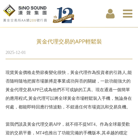
黃金代理交易的APP輕鬆裝
2025-12-01
現貨黃金價格走勢節奏變化很快，黃金代理作為投資者的引路人,能
否隨時隨地把握市場脈搏是事業成功與否的關鍵，一款功能強大的
黃金代理交易APP已成為他們不可或缺的工具。現在通過一個簡單
的應用程式,黃金代理可以將全球黃金市場輕鬆裝入手機，無論身在
何處，都能即時回應行情波動，不錯過任何市場資訊和交易良機。
當我們談及黃金代理交易APP，就不得不提MT4。作為全球最受歡
迎的交易平臺，MT4也推出了功能完備的手機版本,其卓越的穩定