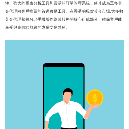
性、強大的圖表分析工具和靈活的訂單管理系統，使其成為眾多黃
金代理向客戶推薦的首選移動工具。在香港的現貨黃金市場,大多數
黃金代理都將MT4手機版作為其服務的核心組成部分，確保客戶能
享受與桌面端無異的專業交易體驗。