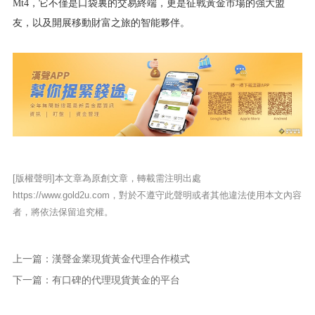
Mt4，它不僅是口袋裏的交易終端，更是征戰黃金市場的強大盟
友，以及開展移動財富之旅的智能夥伴。
[版權聲明]本文章為原創文章，轉載需注明出處
https://www.gold2u.com，對於不遵守此聲明或者其他違法使用本文內容
者，將依法保留追究權。
上一篇：
漢聲金業現貨黃金代理合作模式
下一篇：
有口碑的代理現貨黃金的平台