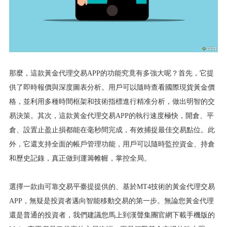
那麼，這款黃金代理交易APP的功能究竟有多強大呢？首先，它提
供了即時報價與深度圖表分析。用戶可以隨時查看國際現貨黃金價
格，並利用多種時間框架和技術指標進行精准分析，做出明智的交
易決策。其次，這款黃金代理交易APP的執行速度極快，開倉、平
倉、設置止盈止損都能在毫秒間完成，有效捕捉最佳交易點位。此
外，它還支持全面的帳戶管理功能，用戶可以隨時監控資金、持倉
和歷史記錄，真正做到運籌帷幄，掌控全局。
選擇一款由可靠交易平臺提提供的、基於MT4技術的黃金代理交易
APP，無疑是投資者邁向智能移動交易的第一步。無論您黃金代理
還是普通的投資者，我們建議您馬上到漢聲集團官網下載手機版的