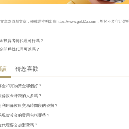
本文章為原創文章，轉載需注明出處https://www.gold2u.com，對於不
金投資者轉代理可行嗎？
金開戶找代理可以嗎？
閱讀
猜您喜歡
存金和實物黃金哪個好？
資倫敦金賺錢的人多嗎？
何利用倫敦銀交易時間段的優勢？
易現貨黃金的費用包括哪些？
金代理要交加盟費嗎？