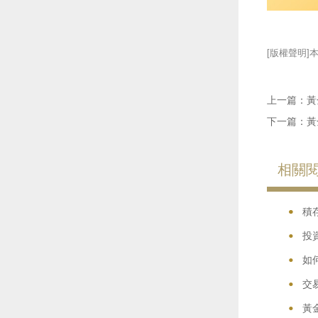
[版權聲明]
上一篇：
黃
下一篇：
黃
相關
•
•
積
•
投
•
如
•
交
•
黃