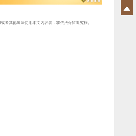
遵守此聲明或者其他違法使用本文內容者，將依法保留追究權。