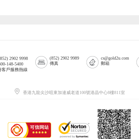
(852) 2902 9989
cs@gold2u.com
52) 2902 9998
傳真
郵箱
00-148-5400
小時客戶服務熱線
香港九龍尖沙咀東加連威老道100號港晶中心8樓811室