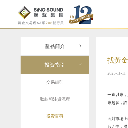
產品簡介
找黃金
投資指引
2025-11-11
交易細則
一直以來，
取款和注資流程
來越多，許
投資百科
面對市場上
台之中，漢