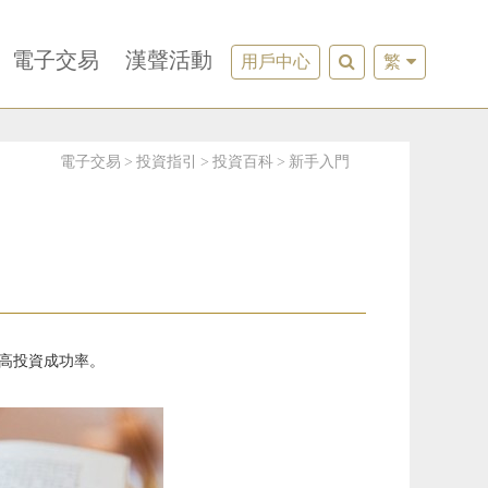
電子交易
漢聲活動
用戶中心
繁
電子交易
投資指引
投資百科
新手入門
高投資成功率。