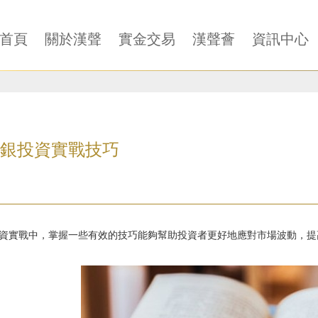
首頁
關於漢聲
實金交易
漢聲薈
資訊中心
銀投資實戰技巧
資實戰中，掌握一些有效的技巧能夠幫助投資者更好地應對市場波動，提