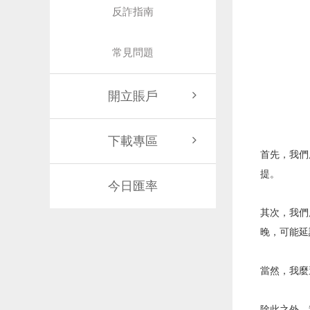
反詐指南
常見問題
開立賬戶
下載專區
首先，我們
提。
今日匯率
其次，我們
晚，可能延
當然，我麼
除此之外，