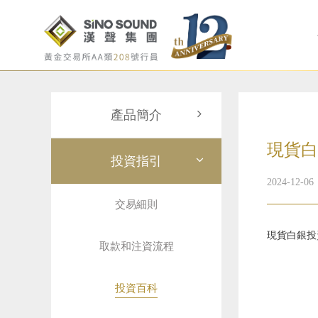
產品簡介
現貨白
投資指引
2024-12-06
交易細則
現貨白銀投
取款和注資流程
投資百科