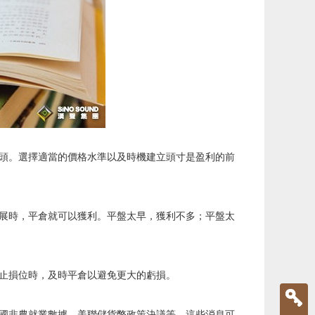
頭。選擇適當的價格水準以及時機建立頭寸是盈利的前
展時，平倉就可以獲利。平盤太早，獲利不多；平盤太
止損位時，及時平倉以避免更大的虧損。
國非農就業數據、美聯儲貨幣政策決議等，這些消息可