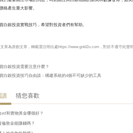
價格產生重大影響。
貨白銀投資實戰技巧，希望對投資者們有幫助。
本文章為原創文章，轉載需注明出處https://www.gold2u.com，對於不
貨白銀投資需要注意什麼？
貨白銀投資技巧自由談：構建系統的4個不可缺少的工具
閱讀
猜您喜歡
金etf和實物黃金哪個好？
資倫敦金能賺錢嗎？